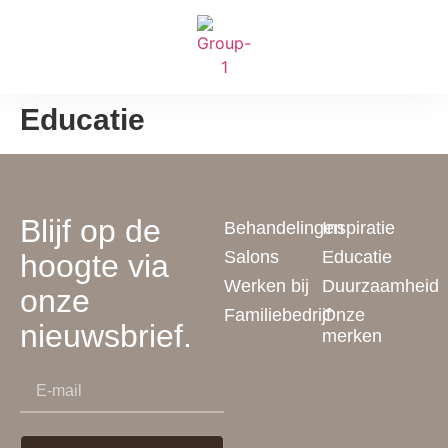
Educatie
Blijf op de
Behandelingen
Inspiratie
Salons
Educatie
hoogte via
Werken bij
Duurzaamheid
onze
Familiebedrijf
Onze
nieuwsbrief.
merken