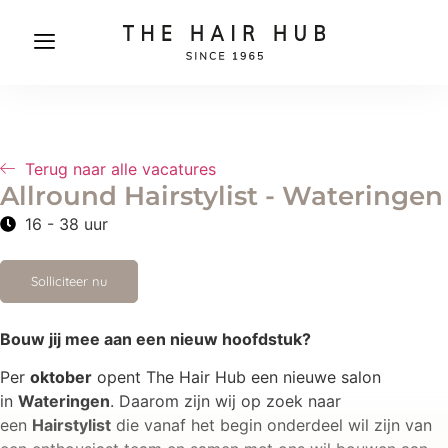
Terug naar alle vacatures
Allround Hairstylist - Wateringen
16 - 38 uur
Solliciteer nu
Bouw jij mee aan een nieuw hoofdstuk?
Per
oktober
opent The Hair Hub een nieuwe salon
in
Wateringen
. Daarom zijn wij op zoek naar
een
Hairstylist
die vanaf het begin onderdeel wil zijn van