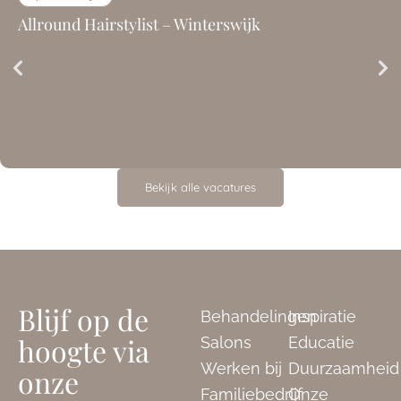
Allround Hairstylist – Winterswijk
Bekijk alle vacatures
Blijf op de
Behandelingen
Inspiratie
hoogte via
Salons
Educatie
Werken bij
Duurzaamheid
onze
Familiebedrijf
Onze