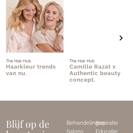
The Hair Hub
The Hair Hub
Haarkleur trends
Camille Razat x
van nu.
Authentic beauty
concept.
Blijf op de
Behandelingen
Inspiratie
Salons
Educatie