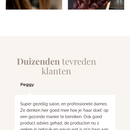
Duizenden
tevreden
klanten
Peggy
Super gezellig salon, en professionele dames.
Ze denken hier goed mee hoe je 'haar doel' op
een gezonde manier te bereiken. Ook goed
product advies gehad, de producten nu 2
weken in gebruik en wauw wat is m'n haar aan