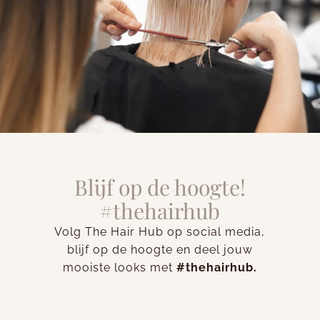
Blijf op de hoogte!
#thehairhub
Volg The Hair Hub op social media,
blijf op de hoogte en deel jouw
mooiste looks met
#thehairhub.