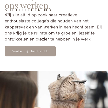
ons werken.
SOLLICITEER NU
Wij zijn altijd op zoek naar creatieve,
enthousiaste collega’s die houden van het
kappersvak en van werken in een hecht team. Bij
ons krijg je de ruimte om te groeien, jezelf te
ontwikkelen en plezier te hebben in je werk.
Werken bij The Hair Hub