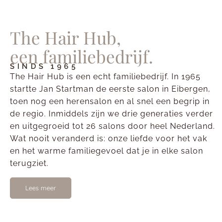
The Hair Hub,
een familiebedrijf.
SINDS 1965
The Hair Hub is een echt familiebedrijf. In 1965
startte Jan Startman de eerste salon in Eibergen,
toen nog een herensalon en al snel een begrip in
de regio. Inmiddels zijn we drie generaties verder
en uitgegroeid tot 26 salons door heel Nederland.
Wat nooit veranderd is: onze liefde voor het vak
en het warme familiegevoel dat je in elke salon
terugziet.
Lees meer