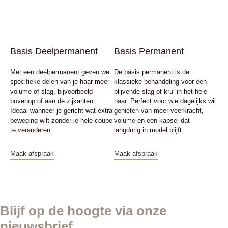
Basis Deelpermanent
Basis Permanent
Met een deelpermanent geven we
De basis permanent is de
specifieke delen van je haar meer
klassieke behandeling voor een
volume of slag, bijvoorbeeld
blijvende slag of krul in het hele
bovenop of aan de zijkanten.
haar. Perfect voor wie dagelijks wil
Ideaal wanneer je gericht wat extra
genieten van meer veerkracht,
beweging wilt zonder je hele coupe
volume en een kapsel dat
te veranderen.
langdurig in model blijft.
Maak afspraak
Maak afspraak
Blijf op de hoogte via onze
nieuwsbrief.