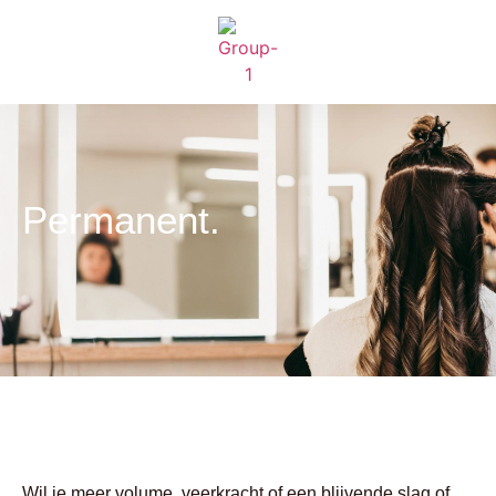
Permanent.
Wil je meer volume, veerkracht of een blijvende slag of